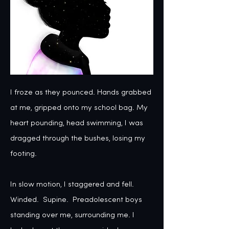
I froze as they pounced. Hands grabbed 
at me, gripped onto my school bag. My 
heart pounding, head swimming, I was 
dragged through the bushes, losing my 
footing. 

In slow motion, I staggered and fell. 
Winded.  Supine.  Preadolescent boys 
standing over me, surrounding me. I 