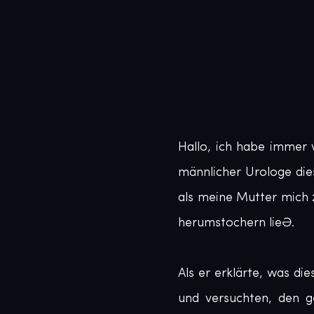
Hallo, ich habe immer 
männlicher Urologe dies
als meine Mutter mich 
herumstochern ließ. 

Als er erklärte, was di
und versuchten, den g