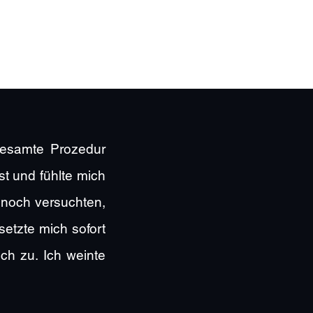
gesamte Prozedur
t und fühlte mich
 noch versuchten,
etzte mich sofort
ch zu. Ich weinte