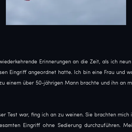
wiederkehrende Erinnerungen an die Zeit, als ich neun 
en Eingriff angeordnet hatte. Ich bin eine Frau und war
zu einem über 50-jährigen Mann brachte und ihn an me
eser Test war, fing ich an zu weinen. Sie brachten mich 
esamten Eingriff ohne Sedierung durchzuführen. Mei