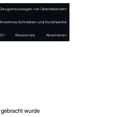
Zeugenaussagen von Überlebenden
Kreatives Schreiben und Kunstwerke
UG?
Resources
Abonnieren
 gebracht wurde