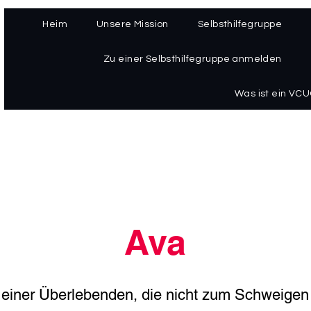
Heim
Unsere Mission
Selbsthilfegruppe
Zu einer Selbsthilfegruppe anmelden
Was ist ein VC
Ava
 einer Überlebenden, die nicht zum Schweigen