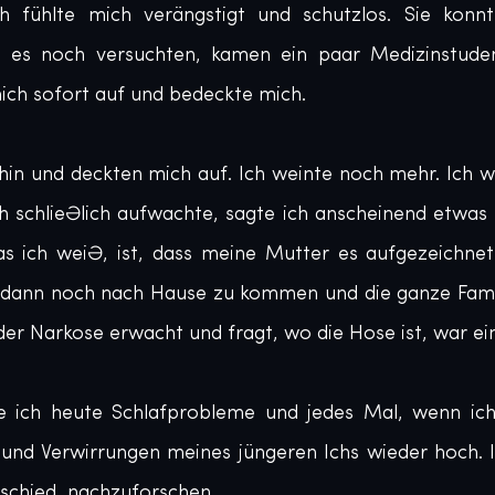
h fühlte mich verängstigt und schutzlos. Sie konnt
e es noch versuchten, kamen ein paar Medizinstude
ich sofort auf und bedeckte mich. 

hin und deckten mich auf. Ich weinte noch mehr. Ich wa
ich schließlich aufwachte, sagte ich anscheinend etwas 
as ich weiß, ist, dass meine Mutter es aufgezeichnet 
d dann noch nach Hause zu kommen und die ganze Famil
er Narkose erwacht und fragt, wo die Hose ist, war einfa
e ich heute Schlafprobleme und jedes Mal, wenn ich
und Verwirrungen meines jüngeren Ichs wieder hoch. Ic
ntschied, nachzuforschen.