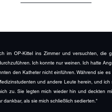
ich im OP-Kittel ins Zimmer und versuchten, die 
rchzuführen. Ich konnte nur weinen. Ich hatte Angs
nnten den Katheter nicht einführen. Während sie es
edizinstudenten und andere Leute herein, und ich s
ich zu. Sie legten mich wieder hin und deckten mi
r dankbar, als sie mich schließlich sedierten."