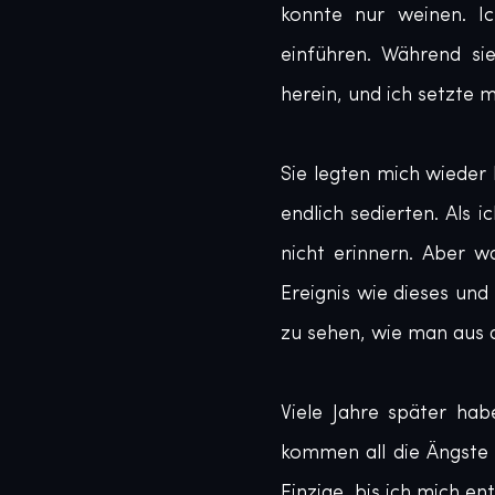
konnte nur weinen. Ic
einführen. Während si
herein, und ich setzte m
Sie legten mich wieder 
endlich sedierten. Als 
nicht erinnern. Aber w
Ereignis wie dieses un
zu sehen, wie man aus d
Viele Jahre später hab
kommen all die Ängste 
Einzige, bis ich mich e