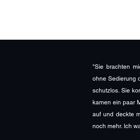
"Sie brachten m
ohne Sedierung du
schutzlos. Sie ko
kamen ein paar M
auf und deckte m
noch mehr. Ich wa