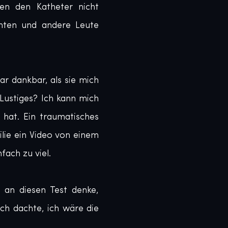
en den Katheter nicht 
nten und andere Leute 
r dankbar, als sie mich 
Lustiges? Ich kann mich 
hat. Ein traumatisches 
ie ein Video von einem 
ch zu viel. 

 an diesen Test denke, 
h dachte, ich wäre die 