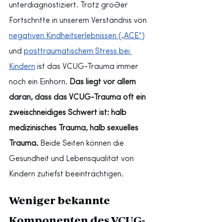
unterdiagnostiziert. Trotz großer 
Fortschritte in unserem Verständnis von
negativen Kindheitserlebnissen („ACE“)
und
posttraumatischem Stress bei 
Kindern
ist das VCUG-Trauma immer 
noch ein Einhorn.
Das liegt vor allem 
daran, dass das VCUG-Trauma oft ein 
zweischneidiges Schwert ist: halb 
medizinisches Trauma, halb sexuelles 
Trauma.
Beide Seiten können die 
Gesundheit und Lebensqualität von 
Kindern zutiefst beeinträchtigen.
Weniger bekannte 
Komponenten des VCUG-