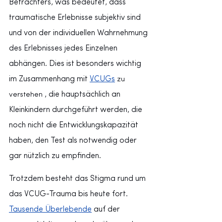
Betrachters, was bedeutet, dass 
traumatische Erlebnisse subjektiv sind 
und von der individuellen Wahrnehmung 
des Erlebnisses jedes Einzelnen 
abhängen. Dies ist besonders wichtig 
im Zusammenhang mit
VCUGs
 zu 
, die hauptsächlich an 
verstehen 
Kleinkindern durchgeführt werden, die 
noch nicht die Entwicklungskapazität 
haben, den Test als notwendig oder 
gar nützlich zu empfinden.
Trotzdem besteht das Stigma rund um 
das VCUG-Trauma bis heute fort.
Tausende Überlebende
auf der 